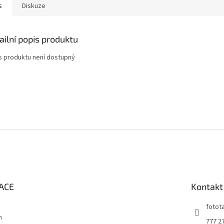
s
Diskuze
ailní popis produktu
s produktu není dostupný
ACE
Kontakt
fotot
m
777 2