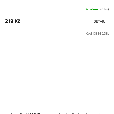
Skladem
(>5 ks)
219 Kč
DETAIL
Kód:
DB M-25BL