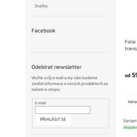
Značky
Facebook
Folie
trans
- Moz
Odebírat newsletter
5
od
Vložte svůj e-mail a my vám budeme
zasílat informace o nových produktech na
našem e-shopu.
Varia
E-mail
PŘIHLÁSIT SE
Varian
Sklad