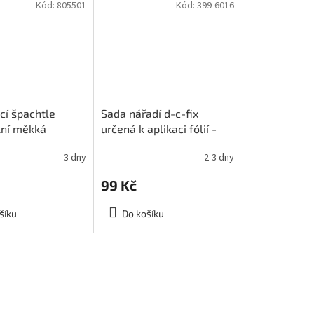
Kód:
805501
Kód:
399-6016
cí špachtle
Sada nářadí d-c-fix
lní měkká
určená k aplikaci fólií -
stěrka a nožík
3 dny
2-3 dny
99 Kč
šíku
Do košíku