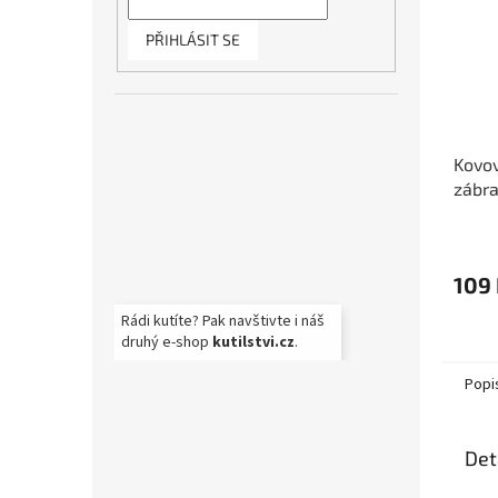
PŘIHLÁSIT SE
Kovov
zábra
109
Rádi kutíte? Pak navštivte i náš
druhý e-shop
kutilstvi.cz
.
Popi
Det