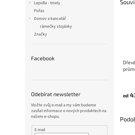
Souvi
Lepidla - tmely
Pufas
Domov a kancelář
rámečky stojánky
Značky
Facebook
Dřevě
prům
Odebírat newsletter
4
od
Vložte svůj e-mail a my vám budeme
zasílat informace o nových produktech na
našem e-shopu.
Podo
E-mail