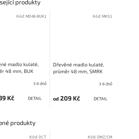
sející produkty
Kód:
MD48-BUK1
Kód:
MKS1
né madlo kulaté,
Dřevěné madlo kulaté,
ěr 48 mm, BUK
průměr 48 mm, SMRK
3-6 dnů
3-6 dnů
39 Kč
209 Kč
od
DETAIL
DETAIL
bné produkty
Kód:
DCT
Kód:
DMZ/CM