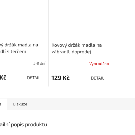
ý držák madla na
Kovový držák madla na
dlí s terčem
zábradlí, doprodej
5-9 dní
Vyprodáno
 Kč
129 Kč
DETAIL
DETAIL
s
Diskuze
ailní popis produktu