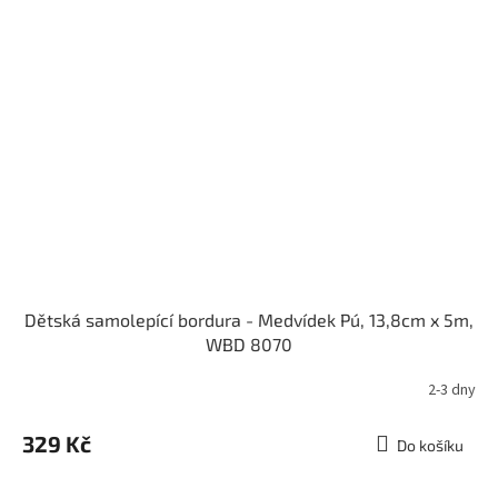
Dětská samolepící bordura - Medvídek Pú, 13,8cm x 5m,
WBD 8070
2-3 dny
329 Kč
Do košíku