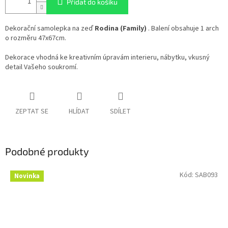
Přidat do košíku
Dekorační samolepka na zeď
Rodina (Family)
. Balení obsahuje 1 arch
o rozměru 47x67cm.
Dekorace vhodná ke kreativním úpravám interieru, nábytku, vkusný
detail Vašeho soukromí.
ZEPTAT SE
HLÍDAT
SDÍLET
Podobné produkty
Kód:
SAB093
Novinka