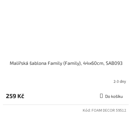
Malířská šablona Family (Family), 44x60cm, SAB093
2-3 dny
259 Kč
Do košíku
Kód:
FOAM DECOR 59512