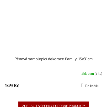
Pěnová samolepicí dekorace Family, 15x31cm
Skladem
(1 ks)
149 Kč
Do košíku
ZOBRAZIT VŠECHNY PODOBNÉ PRODUKTY