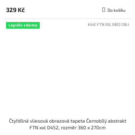
329 Kč
Do košíku
Kód:
FTN XXL 0452 OBJ
Lepidlo zdarma
Čtyřdílná vliesová obrazová tapeta Černobílý abstrakt
FTN xxl 0452, rozměr 360 x 270cm