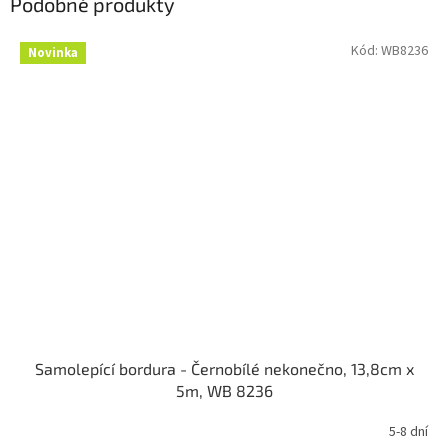
Podobné produkty
Kód:
WB8236
Novinka
Samolepící bordura - Černobílé nekonečno, 13,8cm x
5m, WB 8236
5-8 dní