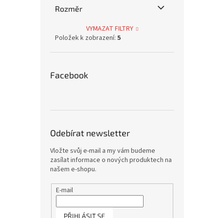
Rozměr
VYMAZAT FILTRY
Položek k zobrazení:
5
Facebook
Odebírat newsletter
Vložte svůj e-mail a my vám budeme
zasílat informace o nových produktech na
našem e-shopu.
E-mail
PŘIHLÁSIT SE