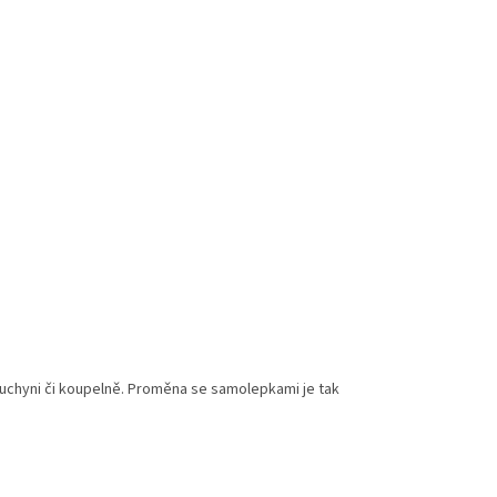
kuchyni či koupelně. Proměna se samolepkami je tak