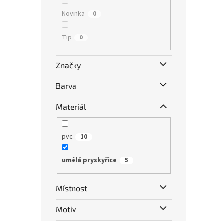
Novinka
0
Tip
0
Značky
Barva
Materiál
pvc
10
umělá pryskyřice
5
Místnost
Motiv