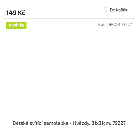
Do košíku
149 Kč
Kód:
DECOR 79227
Novinka
Dětská svítící samolepka - Hvězdy, 31x31cm, 79227