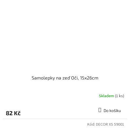
Samolepky na zeď Oči, 15x26cm
Skladem
(1 ks)
Do košíku
82 Kč
Kód:
DECOR XS 59001