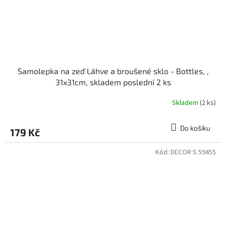
Samolepka na zeď Láhve a broušené sklo - Bottles, ,
31x31cm, skladem poslední 2 ks
Skladem
(2 ks)
Do košíku
179 Kč
Kód:
DECOR S 59455