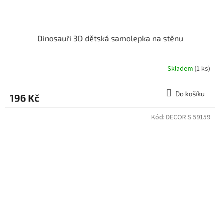
Dinosauři 3D dětská samolepka na stěnu
Skladem
(1 ks)
Do košíku
196 Kč
Kód:
DECOR S 59159