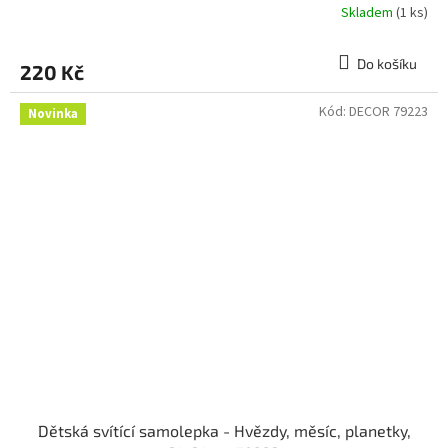
Skladem
(1 ks)
Do košíku
220 Kč
Kód:
DECOR 79223
Novinka
Dětská svítící samolepka - Hvězdy, měsíc, planetky,